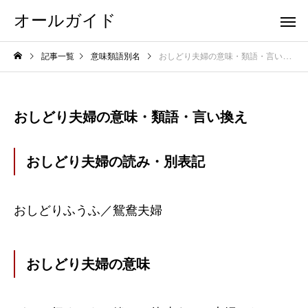
オールガイド
記事一覧
意味類語別名
おしどり夫婦の意味・類語・言い換え
おしどり夫婦の意味・類語・言い換え
おしどり夫婦の読み・別表記
おしどりふうふ／鴛鴦夫婦
おしどり夫婦の意味