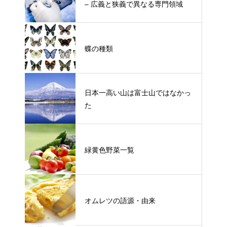
– 広義と狭義で異なる専門領域
蝶の種類
日本一高い山は富士山ではなかっ
た
緑黄色野菜一覧
オムレツの語源・由来