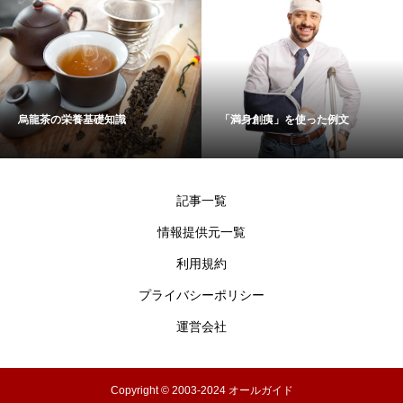
烏龍茶の栄養基礎知識
「満身創痍」を使った例文
記事一覧
情報提供元一覧
利用規約
プライバシーポリシー
運営会社
Copyright © 2003-2024 オールガイド