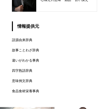
情報提供元
語源由来辞典
故事ことわざ辞典
違いがわかる事典
四字熟語辞典
意味例文辞典
食品食材栄養事典