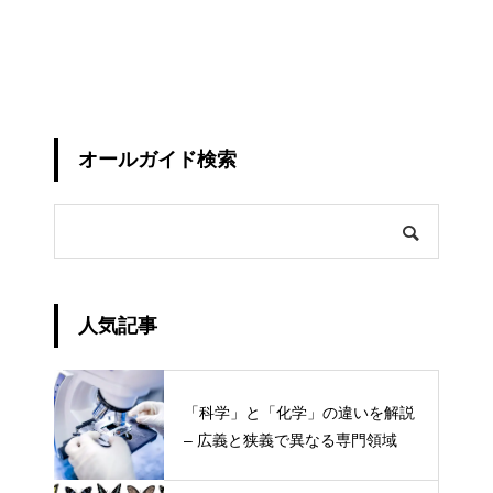
オールガイド検索
人気記事
「科学」と「化学」の違いを解説
– 広義と狭義で異なる専門領域