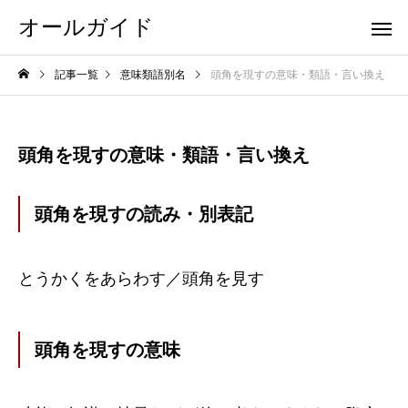
オールガイド
記事一覧
意味類語別名
頭角を現すの意味・類語・言い換え
頭角を現すの意味・類語・言い換え
頭角を現すの読み・別表記
とうかくをあらわす／頭角を見す
頭角を現すの意味