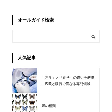
オールガイド検索
人気記事
「科学」と「化学」の違いを解説
– 広義と狭義で異なる専門領域
蝶の種類