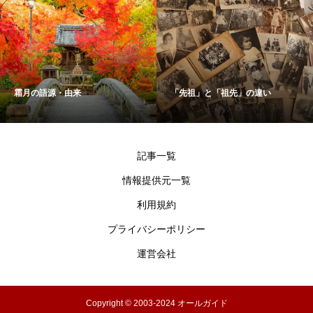
「先祖」と「祖先」の違い
マカロンの意味・別名・
記事一覧
情報提供元一覧
利用規約
プライバシーポリシー
運営会社
Copyright © 2003-2024 オールガイド