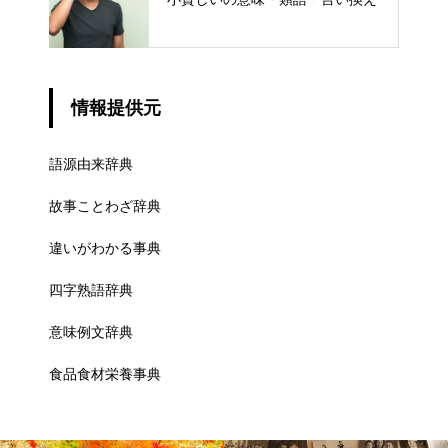
情報提供元
語源由来辞典
故事ことわざ辞典
違いがわかる事典
四字熟語辞典
意味例文辞典
食品食材栄養事典