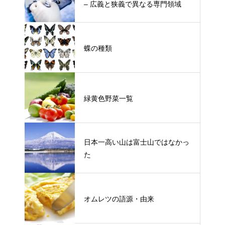
– 広義と狭義で異なる専門領域
蝶の種類
緑黄色野菜一覧
日本一高い山は富士山ではなかっ
た
オムレツの語源・由来