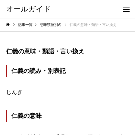
オールガイド
記事一覧
意味類語別名
仁義の意味・類語・言い換え
仁義の意味・類語・言い換え
仁義の読み・別表記
じんぎ
仁義の意味