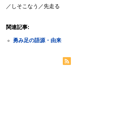
／しそこなう／先走る
関連記事:
勇み足の語源・由来