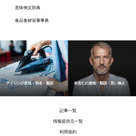
意味例文辞典
食品食材栄養事典
アイロンの意味・別名・類語
朴念仁の意味・類語・言い換え
記事一覧
情報提供元一覧
利用規約