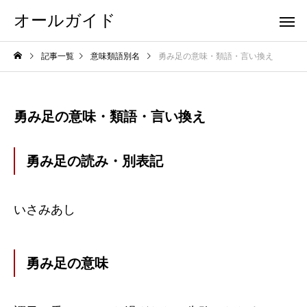
オールガイド
記事一覧
意味類語別名
勇み足の意味・類語・言い換え
勇み足の意味・類語・言い換え
勇み足の読み・別表記
いさみあし
勇み足の意味