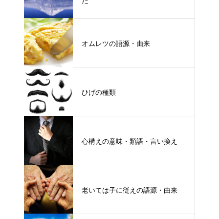
た
オムレツの語源・由来
ひげの種類
心構えの意味・類語・言い換え
老いては子に従えの語源・由来