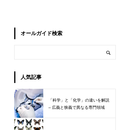
オールガイド検索
人気記事
「科学」と「化学」の違いを解説
– 広義と狭義で異なる専門領域