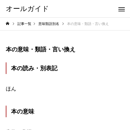
オールガイド
記事一覧
意味類語別名
本の意味・類語・言い換え
本の意味・類語・言い換え
本の読み・別表記
ほん
本の意味