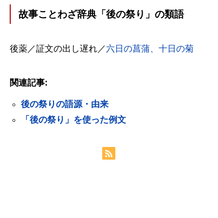
故事ことわざ辞典「後の祭り」の類語
後薬／証文の出し遅れ／
六日の菖蒲、十日の菊
関連記事:
後の祭りの語源・由来
「後の祭り」を使った例文