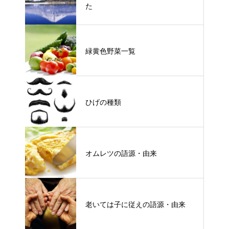
た
緑黄色野菜一覧
ひげの種類
オムレツの語源・由来
老いては子に従えの語源・由来