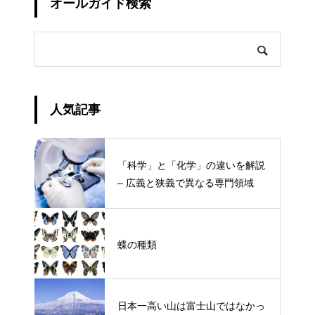
オールガイド検索
人気記事
「科学」と「化学」の違いを解説
– 広義と狭義で異なる専門領域
蝶の種類
日本一高い山は富士山ではなかっ