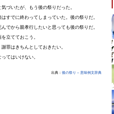
と気づいたが、もう後の祭りだった。
接はすでに終わってしまっていた。後の祭りだ。
死んでから親孝行したいと思っても後の祭りだ。
画を立てておこう。
、謝罪はきちんとしておきたい。
なってはいけない。
出典：
後の祭り – 意味例文辞典