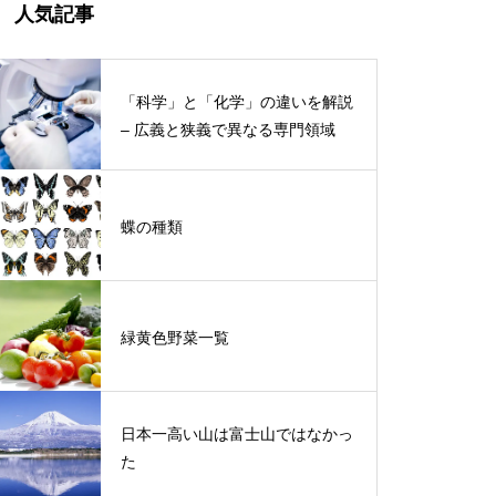
人気記事
「科学」と「化学」の違いを解説
– 広義と狭義で異なる専門領域
蝶の種類
緑黄色野菜一覧
日本一高い山は富士山ではなかっ
た