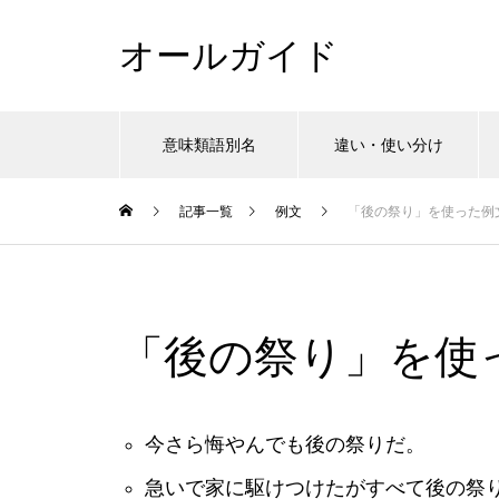
オールガイド
意味類語別名
違い・使い分け
記事一覧
例文
「後の祭り」を使った例
「後の祭り」を使
今さら悔やんでも後の祭りだ。
急いで家に駆けつけたがすべて後の祭