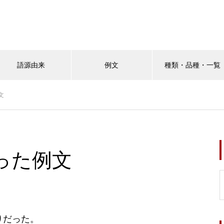
語源由来
例文
種類・品種・一覧
文
った例文
りだった。