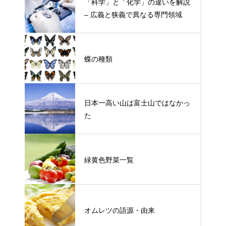
「科学」と「化学」の違いを解説
– 広義と狭義で異なる専門領域
蝶の種類
日本一高い山は富士山ではなかっ
た
緑黄色野菜一覧
オムレツの語源・由来