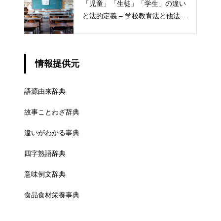
「児童」「生徒」「学生」の違い
と法的定義 – 学校教育法と他法律
での異なる意味
情報提供元
語源由来辞典
故事ことわざ辞典
違いがわかる事典
四字熟語辞典
意味例文辞典
食品食材栄養事典