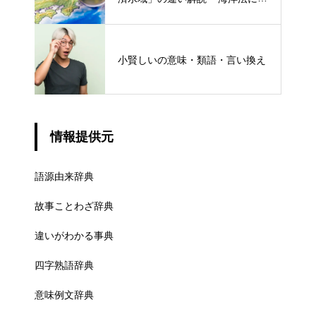
ける概念と権限
小賢しいの意味・類語・言い換え
情報提供元
語源由来辞典
故事ことわざ辞典
違いがわかる事典
四字熟語辞典
意味例文辞典