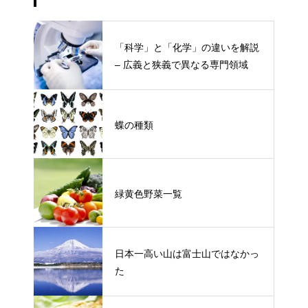
「科学」と「化学」の違いを解説
– 広義と狭義で異なる専門領域
蝶の種類
緑黄色野菜一覧
日本一高い山は富士山ではなかっ
た