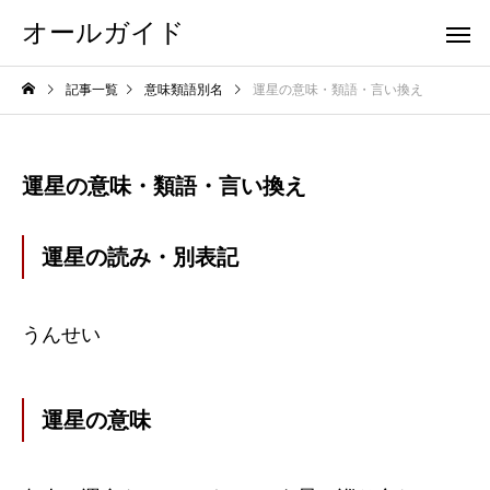
オールガイド
記事一覧
意味類語別名
運星の意味・類語・言い換え
運星の意味・類語・言い換え
運星の読み・別表記
うんせい
運星の意味