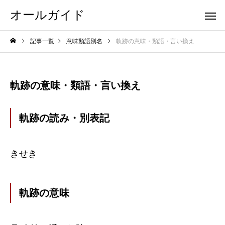
オールガイド
記事一覧
意味類語別名
軌跡の意味・類語・言い換え
軌跡の意味・類語・言い換え
軌跡の読み・別表記
きせき
軌跡の意味