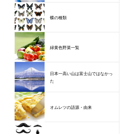
蝶の種類
緑黄色野菜一覧
日本一高い山は富士山ではなかっ
た
オムレツの語源・由来