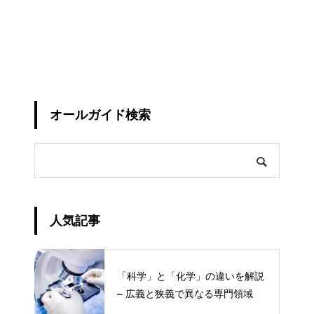
オールガイド検索
人気記事
「科学」と「化学」の違いを解説
– 広義と狭義で異なる専門領域