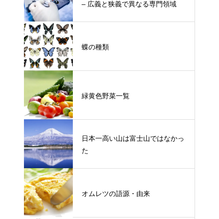
– 広義と狭義で異なる専門領域
蝶の種類
緑黄色野菜一覧
日本一高い山は富士山ではなかっ
た
オムレツの語源・由来