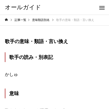
オールガイド
記事一覧
意味類語別名
歌手の意味・類語・言い換え
歌手の意味・類語・言い換え
歌手の読み・別表記
かしゅ
意味