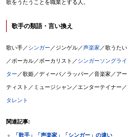
歌をうたうことを職業とする人。
歌手の類語・言い換え
歌い手／
シンガー
／ジンゲル／
声楽家
／歌うたい
／ボーカル／ボーカリスト／
シンガーソングライ
ター
／歌姫／ディーバ／ラッパー／音楽家／アー
ティスト／ミュージシャン／エンターテイナー／
タレント
関連記事:
「歌手」「声楽家」「シンガー」の違い