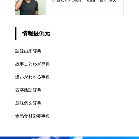
情報提供元
語源由来辞典
故事ことわざ辞典
違いがわかる事典
四字熟語辞典
意味例文辞典
食品食材栄養事典