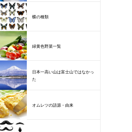
蝶の種類
緑黄色野菜一覧
日本一高い山は富士山ではなかっ
た
オムレツの語源・由来