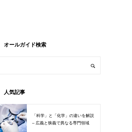
オールガイド検索
人気記事
「科学」と「化学」の違いを解説
– 広義と狭義で異なる専門領域