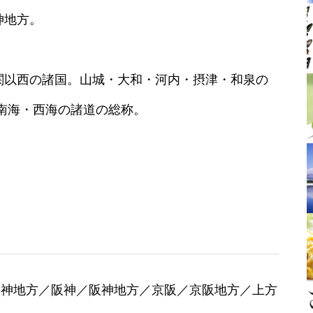
神地方。
関以西の諸国。山城・大和・河内・摂津・和泉の
南海・西海の諸道の総称。
阪神地方／阪神／阪神地方／京阪／京阪地方／上方