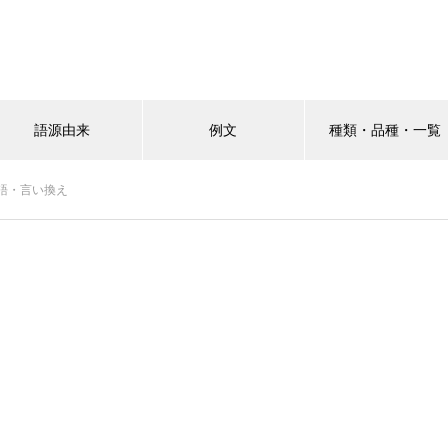
語源由来
例文
種類・品種・一覧
語・言い換え