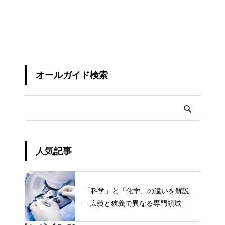
オールガイド検索
人気記事
「科学」と「化学」の違いを解説
– 広義と狭義で異なる専門領域