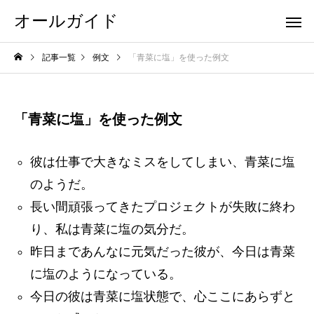
オールガイド
記事一覧
例文
「青菜に塩」を使った例文
「青菜に塩」を使った例文
彼は仕事で大きなミスをしてしまい、青菜に塩
のようだ。
長い間頑張ってきたプロジェクトが失敗に終わ
り、私は青菜に塩の気分だ。
昨日まであんなに元気だった彼が、今日は青菜
に塩のようになっている。
今日の彼は青菜に塩状態で、心ここにあらずと