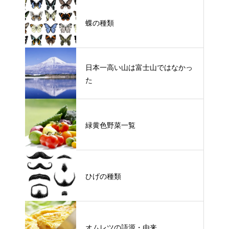
蝶の種類
日本一高い山は富士山ではなかっ
た
緑黄色野菜一覧
ひげの種類
オムレツの語源・由来