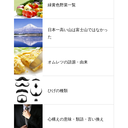
緑黄色野菜一覧
日本一高い山は富士山ではなかっ
た
オムレツの語源・由来
ひげの種類
心構えの意味・類語・言い換え