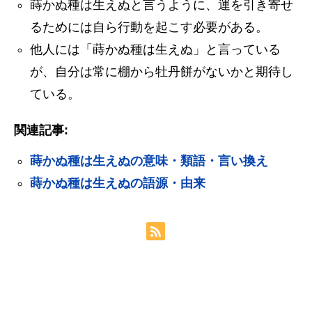
蒔かぬ種は生えぬと言うように、運を引き寄せ
るためには自ら行動を起こす必要がある。
他人には「蒔かぬ種は生えぬ」と言っている
が、自分は常に棚から牡丹餅がないかと期待し
ている。
関連記事:
蒔かぬ種は生えぬの意味・類語・言い換え
蒔かぬ種は生えぬの語源・由来