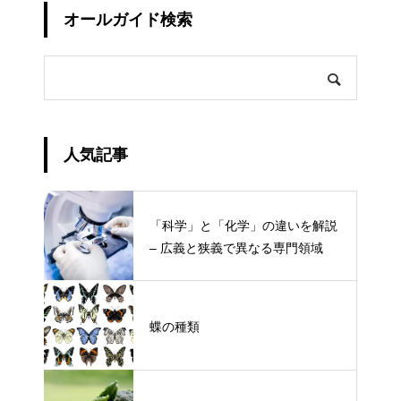
オールガイド検索
人気記事
「科学」と「化学」の違いを解説
– 広義と狭義で異なる専門領域
蝶の種類