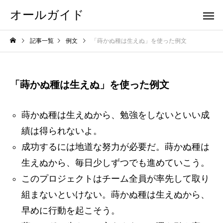
オールガイド
記事一覧
例文
「蒔かぬ種は生えぬ」を使った例文
「蒔かぬ種は生えぬ」を使った例文
蒔かぬ種は生えぬから、勉強をしないといい成
績は得られないよ。
成功するには地道な努力が必要だ。蒔かぬ種は
生えぬから、毎日少しずつでも進めていこう。
このプロジェクトはチーム全員が率先して取り
組まないといけない。蒔かぬ種は生えぬから、
早めに行動を起こそう。