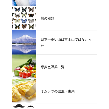
蝶の種類
日本一高い山は富士山ではなかっ
た
緑黄色野菜一覧
オムレツの語源・由来