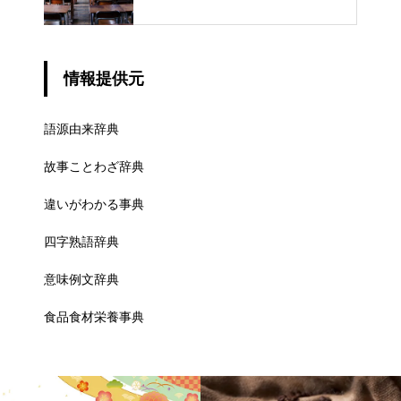
での異なる意味
情報提供元
語源由来辞典
故事ことわざ辞典
違いがわかる事典
四字熟語辞典
意味例文辞典
食品食材栄養事典