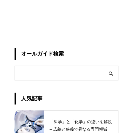
オールガイド検索
人気記事
「科学」と「化学」の違いを解説
– 広義と狭義で異なる専門領域