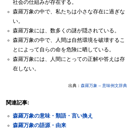
社会の仕組みが存在する。
森羅万象の中で、私たちは小さな存在に過ぎな
い。
森羅万象には、数多くの謎が隠されている。
森羅万象の中で、人間は自然環境を破壊するこ
とによって自らの命を危険に晒している。
森羅万象には、人間にとっての正解や答えは存
在しない。
出典：
森羅万象 – 意味例文辞典
関連記事:
森羅万象の意味・類語・言い換え
森羅万象の語源・由来