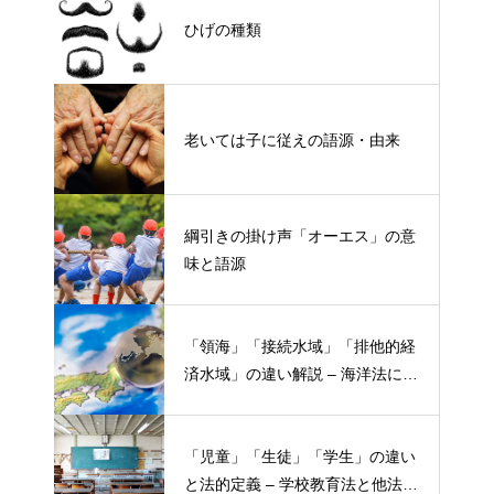
ひげの種類
老いては子に従えの語源・由来
綱引きの掛け声「オーエス」の意
味と語源
「領海」「接続水域」「排他的経
済水域」の違い解説 – 海洋法にお
ける概念と権限
「児童」「生徒」「学生」の違い
と法的定義 – 学校教育法と他法律