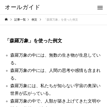
オールガイド
記事一覧
例文
「森羅万象」を使った例文
「森羅万象」を使った例文
森羅万象の中には、無数の生き物が生息してい
る。
森羅万象の中には、人間の思考や感情も含まれ
る。
森羅万象には、私たちが知らない宇宙の奥深い
世界が広がっている。
森羅万象の中で、人類が築き上げてきた文明や