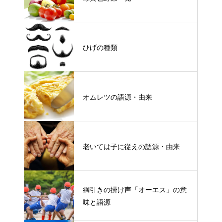
ひげの種類
オムレツの語源・由来
老いては子に従えの語源・由来
綱引きの掛け声「オーエス」の意
味と語源