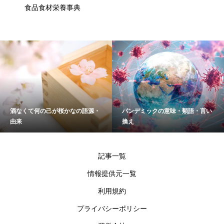
食品食材栄養事典
酒なくて何の己が桜かなの語源・
パンデミックの意味・類語・言い
由来
換え
記事一覧
情報提供元一覧
利用規約
プライバシーポリシー