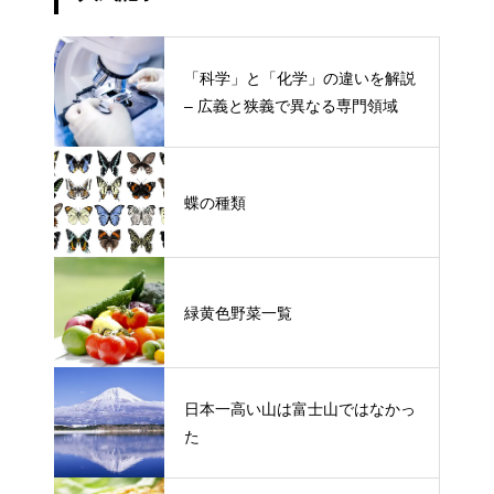
「科学」と「化学」の違いを解説
– 広義と狭義で異なる専門領域
蝶の種類
緑黄色野菜一覧
日本一高い山は富士山ではなかっ
た