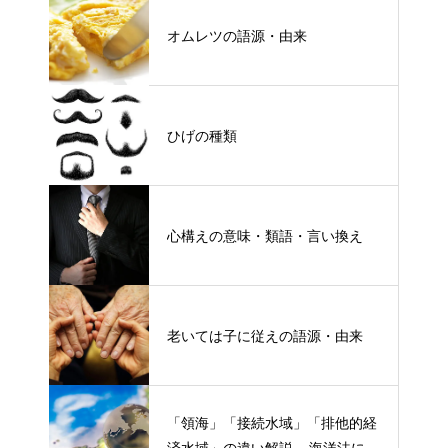
オムレツの語源・由来
ひげの種類
心構えの意味・類語・言い換え
老いては子に従えの語源・由来
「領海」「接続水域」「排他的経