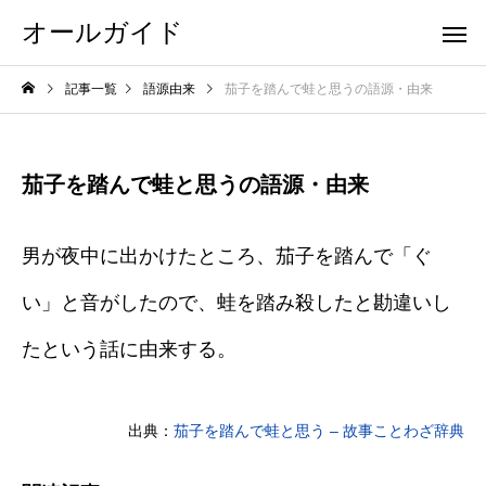
オールガイド
記事一覧
語源由来
茄子を踏んで蛙と思うの語源・由来
茄子を踏んで蛙と思うの語源・由来
男が夜中に出かけたところ、茄子を踏んで「ぐ
い」と音がしたので、蛙を踏み殺したと勘違いし
たという話に由来する。
出典：
茄子を踏んで蛙と思う – 故事ことわざ辞典