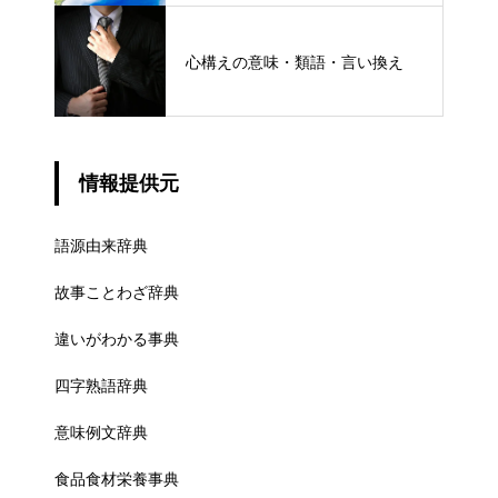
心構えの意味・類語・言い換え
情報提供元
語源由来辞典
故事ことわざ辞典
違いがわかる事典
四字熟語辞典
意味例文辞典
食品食材栄養事典