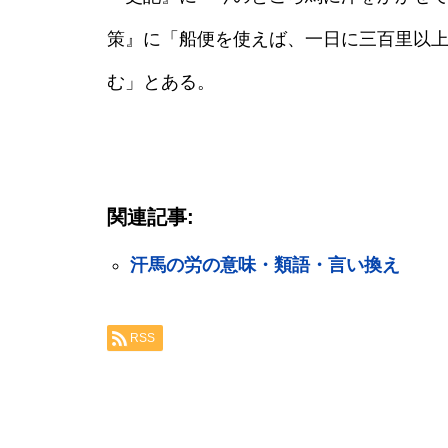
策』に「船便を使えば、一日に三百里以
む」とある。
関連記事:
汗馬の労の意味・類語・言い換え
RSS