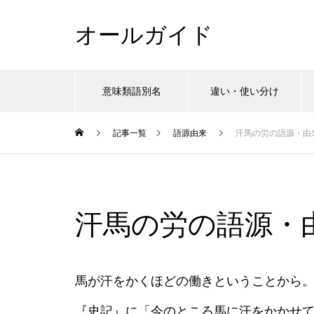
オールガイド
意味類語別名
違い・使い分け
記事一覧
語源由来
汗馬の労の語源・由
汗馬の労の語源・
馬が汗をかくほどの働きということから
『史記』に「今のところ馬に汗をかかせ