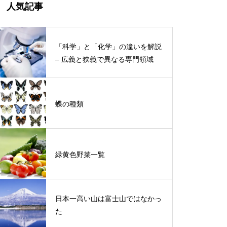
人気記事
「科学」と「化学」の違いを解説
– 広義と狭義で異なる専門領域
蝶の種類
緑黄色野菜一覧
日本一高い山は富士山ではなかっ
た