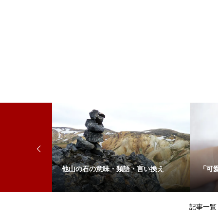
他山の石の意味・類語・言い換え
「可
記事一覧