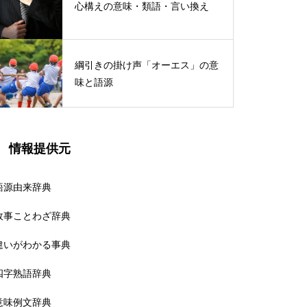
心構えの意味・類語・言い換え
綱引きの掛け声「オーエス」の意
味と語源
情報提供元
語源由来辞典
故事ことわざ辞典
違いがわかる事典
四字熟語辞典
意味例文辞典