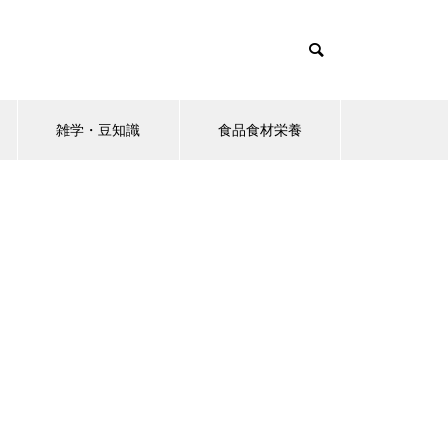
雑学・豆知識
食品食材栄養