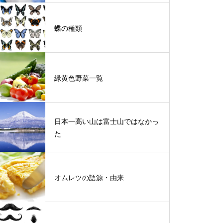
蝶の種類
緑黄色野菜一覧
日本一高い山は富士山ではなかっ
た
オムレツの語源・由来