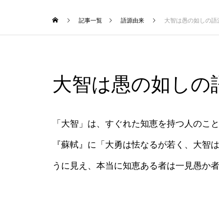
記事一覧
語源由来
大智は愚の如しの語
大智は愚の如しの
「大智」は、すぐれた知恵を持つ人のこ
『蘇軾』に「大勇は怯なるが若く、大智
うに見え、本当に知恵ある者は一見愚か