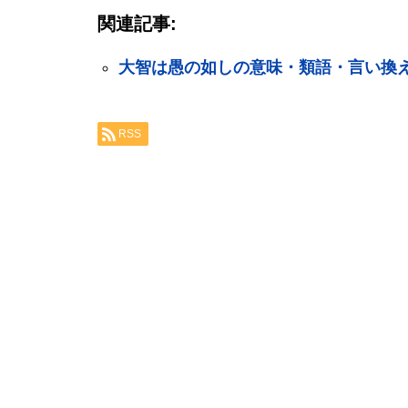
関連記事:
大智は愚の如しの意味・類語・言い換
RSS