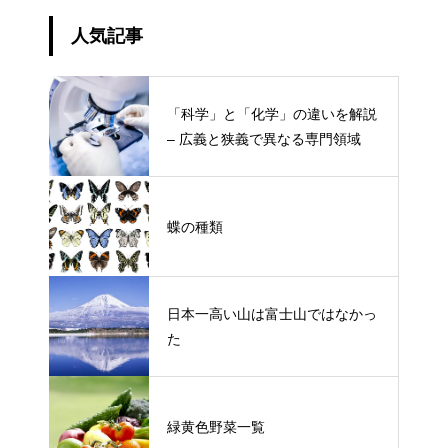
人気記事
「科学」と「化学」の違いを解説
– 広義と狭義で異なる専門領域
蝶の種類
日本一高い山は富士山ではなかっ
た
緑黄色野菜一覧