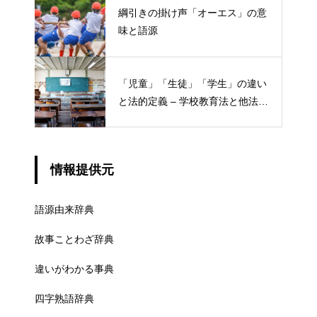
綱引きの掛け声「オーエス」の意
味と語源
「児童」「生徒」「学生」の違い
と法的定義 – 学校教育法と他法律
での異なる意味
情報提供元
語源由来辞典
故事ことわざ辞典
違いがわかる事典
四字熟語辞典