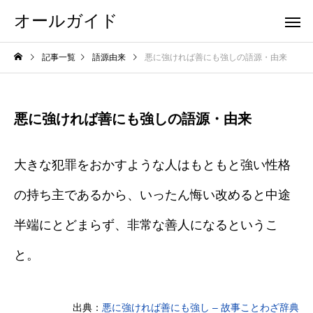
オールガイド
記事一覧
語源由来
悪に強ければ善にも強しの語源・由来
悪に強ければ善にも強しの語源・由来
大きな犯罪をおかすような人はもともと強い性格
の持ち主であるから、いったん悔い改めると中途
半端にとどまらず、非常な善人になるというこ
と。
出典：
悪に強ければ善にも強し – 故事ことわざ辞典