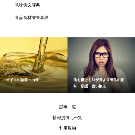
意味例文辞典
食品食材栄養事典
オイルの語源・由来
仇も情けも我が身より出るの意
味・類語・言い換え
記事一覧
情報提供元一覧
利用規約