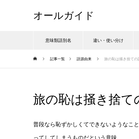
オールガイド
意味類語別名
違い・使い分け
記事一覧
語源由来
旅の恥は掻き捨ての
旅の恥は掻き捨て
普段なら恥ずかしくてできないようなこ
ってしてしまうものだという意味。