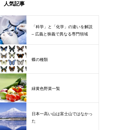
人気記事
「科学」と「化学」の違いを解説
– 広義と狭義で異なる専門領域
蝶の種類
緑黄色野菜一覧
日本一高い山は富士山ではなかっ
た