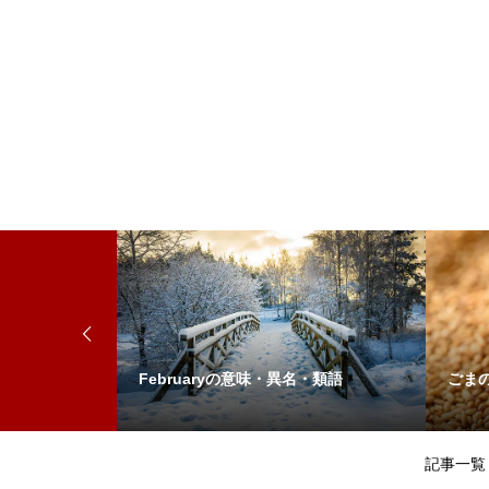
Februaryの意味・異名・類語
ごま
記事一覧