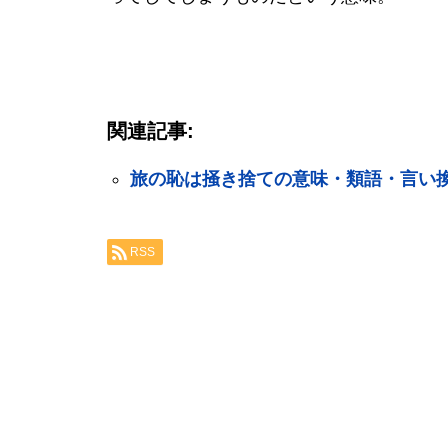
関連記事:
旅の恥は掻き捨ての意味・類語・言い
RSS