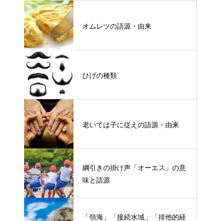
オムレツの語源・由来
ひげの種類
老いては子に従えの語源・由来
綱引きの掛け声「オーエス」の意
味と語源
「領海」「接続水域」「排他的経