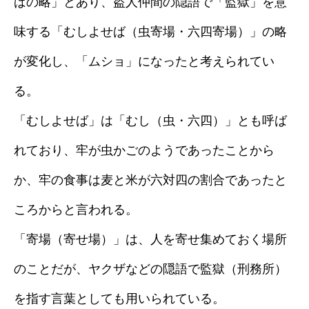
ばの略」とあり、盗人仲間の隠語で「監獄」を意
味する「むしよせば（虫寄場・六四寄場）」の略
が変化し、「ムショ」になったと考えられてい
る。
「むしよせば」は「むし（虫・六四）」とも呼ば
れており、牢が虫かごのようであったことから
か、牢の食事は麦と米が六対四の割合であったと
ころからと言われる。
「寄場（寄せ場）」は、人を寄せ集めておく場所
のことだが、ヤクザなどの隠語で監獄（刑務所）
を指す言葉としても用いられている。