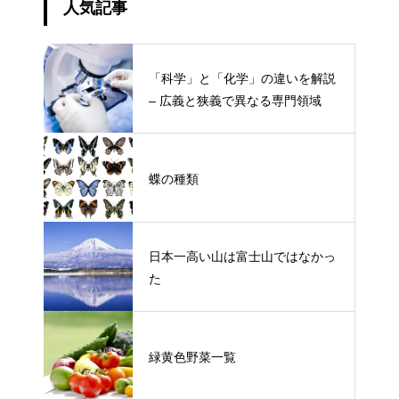
人気記事
「科学」と「化学」の違いを解説
– 広義と狭義で異なる専門領域
蝶の種類
日本一高い山は富士山ではなかっ
た
緑黄色野菜一覧