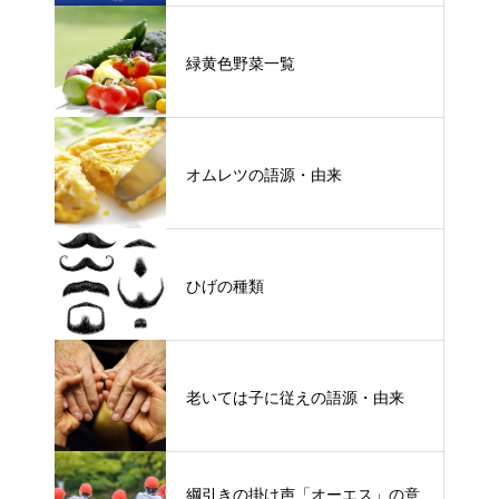
緑黄色野菜一覧
オムレツの語源・由来
ひげの種類
老いては子に従えの語源・由来
綱引きの掛け声「オーエス」の意