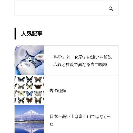
人気記事
「科学」と「化学」の違いを解説
– 広義と狭義で異なる専門領域
蝶の種類
日本一高い山は富士山ではなかっ
た