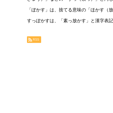
「ぽかす」は、捨てる意味の「ほかす（
すっぽかすは、「素っ放かす」と漢字表
RSS