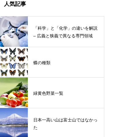
人気記事
「科学」と「化学」の違いを解説
– 広義と狭義で異なる専門領域
蝶の種類
緑黄色野菜一覧
日本一高い山は富士山ではなかっ
た