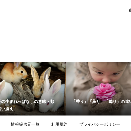
子の生まれっぱなしの意味・類
「香り」「薫り」「馨り」の違
言い換え
情報提供元一覧
利用規約
プライバシーポリシー