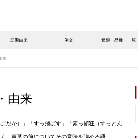
語源由来
例文
種類・品種・一覧
由来
・由来
っぱだか）」「すっ飛ばす」「素っ頓狂（すっとん
じく、言葉の前についてその意味を強める語。