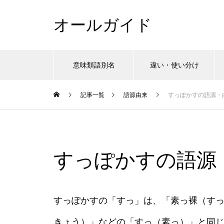
オールガイド
意味類語別名
違い・使い分け
記事一覧
語源由来
すっぽかすの語源・
すっぽかすの語源
すっぽかすの「すっ」は、「素っ裸（す
きょう）」などの「すっ（素っ）」と同