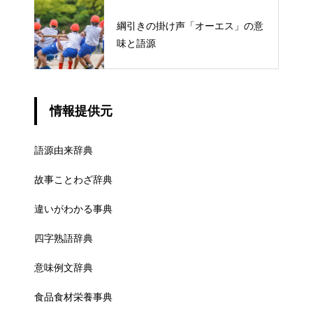
綱引きの掛け声「オーエス」の意
味と語源
情報提供元
語源由来辞典
故事ことわざ辞典
違いがわかる事典
四字熟語辞典
意味例文辞典
食品食材栄養事典