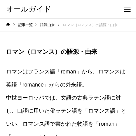
オールガイド
記事一覧
語源由来
ロマン（ロマンス）の語源・由来
ロマン（ロマンス）の語源・由来
ロマンはフランス語「roman」から、ロマンスは
英語「romance」からの外来語。
中世ヨーロッパでは、文語の古典ラテン語に対
し、口語に用いた俗ラテン語を「ロマンス語」と
いい、ロマンス語で書かれた物語を「roman」