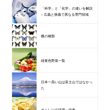
「科学」と「化学」の違いを解説
– 広義と狭義で異なる専門領域
蝶の種類
緑黄色野菜一覧
日本一高い山は富士山ではなかっ
た
オムレツの語源・由来