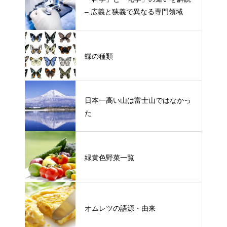
– 広義と狭義で異なる専門領域
蝶の種類
日本一高い山は富士山ではなかっ
た
緑黄色野菜一覧
オムレツの語源・由来