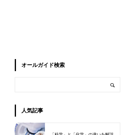
オールガイド検索
人気記事
「科学」と「化学」の違いを解説