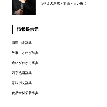
心構えの意味・類語・言い換え
情報提供元
語源由来辞典
故事ことわざ辞典
違いがわかる事典
四字熟語辞典
意味例文辞典
食品食材栄養事典