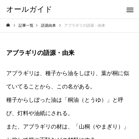
オールガイド
記事一覧
語源由来
アブラギリの語源・由来
アブラギリの語源・由来
アブラギリは、種子から油をしぼり、葉が桐に似
ていてることから、この名がある。
種子からしぼった油は「桐油（とうゆ）」と呼
び、灯料や油紙にされる。
また、アブラギリの材は、「山桐（やまぎり）」