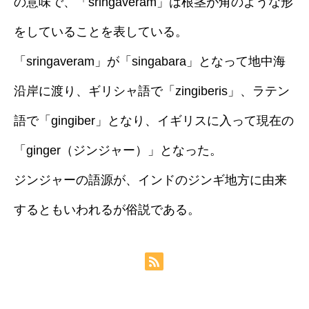
の意味で、「sringaveram」は根茎が角のような形
をしていることを表している。
「sringaveram」が「singabara」となって地中海
沿岸に渡り、ギリシャ語で「zingiberis」、ラテン
語で「gingiber」となり、イギリスに入って現在の
「ginger（ジンジャー）」となった。
ジンジャーの語源が、インドのジンギ地方に由来
するともいわれるが俗説である。