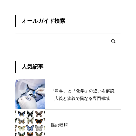
オールガイド検索
人気記事
「科学」と「化学」の違いを解説
– 広義と狭義で異なる専門領域
蝶の種類