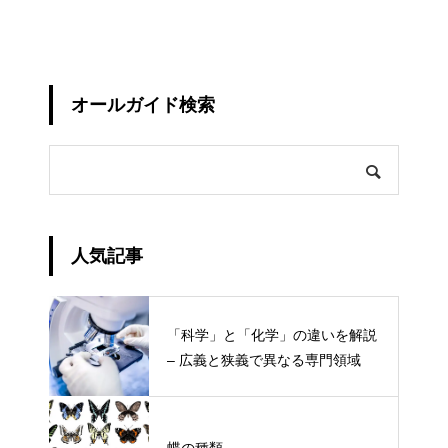
オールガイド検索
人気記事
「科学」と「化学」の違いを解説
– 広義と狭義で異なる専門領域
蝶の種類