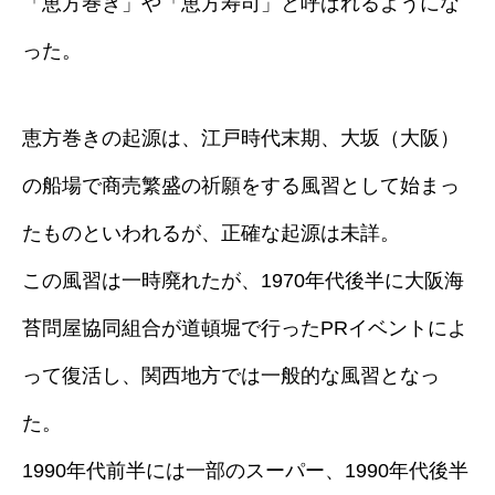
「恵方巻き」や「恵方寿司」と呼ばれるようにな
った。
恵方巻きの起源は、江戸時代末期、大坂（大阪）
の船場で商売繁盛の祈願をする風習として始まっ
たものといわれるが、正確な起源は未詳。
この風習は一時廃れたが、1970年代後半に大阪海
苔問屋協同組合が道頓堀で行ったPRイベントによ
って復活し、関西地方では一般的な風習となっ
た。
1990年代前半には一部のスーパー、1990年代後半