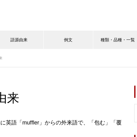
語源由来
例文
種類・品種・一覧
来
由来
英語「muffler」からの外来語で、「包む」「覆