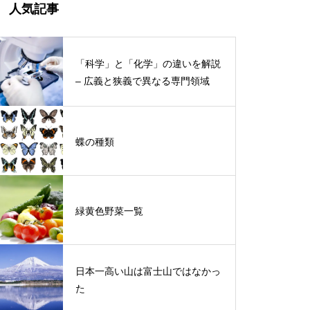
人気記事
「科学」と「化学」の違いを解説
– 広義と狭義で異なる専門領域
蝶の種類
緑黄色野菜一覧
日本一高い山は富士山ではなかっ
た