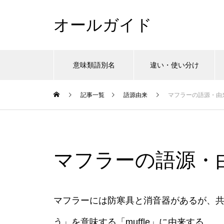
オールガイド
意味類語別名
違い・使い分け
記事一覧
語源由来
マフラーの語源・由
マフラーの語源・
マフラーには防寒具と消音器があるが、共に
う」を意味する「muffle」に由来する。