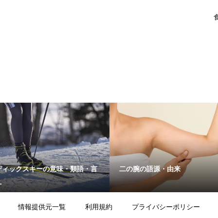
ディックスキーの意味・類語・言
二の腕の語源・由来
え
情報提供元一覧
利用規約
プライバシーポリシー