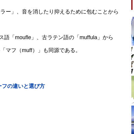
フラー」、音を消したり抑えるために包むことから
語「moufle」、古ラテン語の「muffula」から
マフ（muff）」も同源である。
ーフの違いと選び方