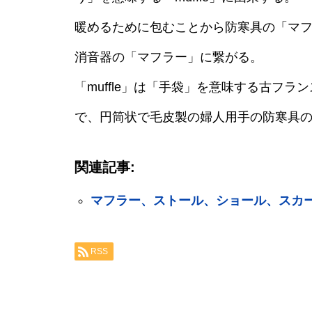
暖めるために包むことから防寒具の「マ
消音器の「マフラー」に繋がる。
「muffle」は「手袋」を意味する古フランス
で、円筒状で毛皮製の婦人用手の防寒具の「
関連記事:
マフラー、ストール、ショール、スカ
RSS