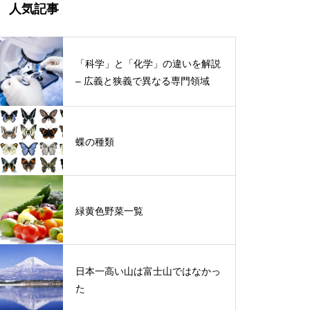
人気記事
「科学」と「化学」の違いを解説
– 広義と狭義で異なる専門領域
蝶の種類
緑黄色野菜一覧
日本一高い山は富士山ではなかっ
た