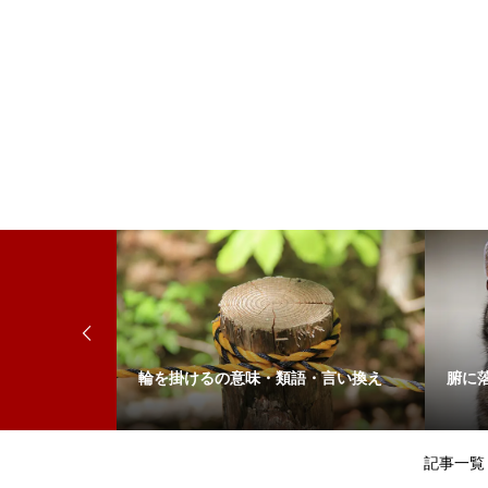
輪を掛けるの意味・類語・言い換え
腑に
記事一覧