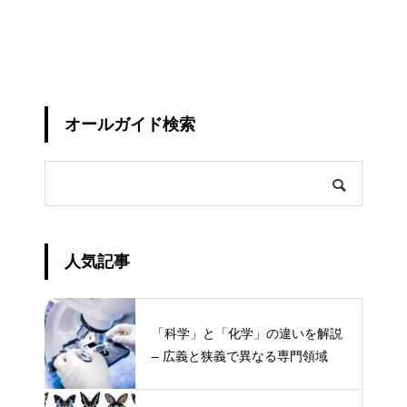
オールガイド検索
人気記事
「科学」と「化学」の違いを解説
– 広義と狭義で異なる専門領域