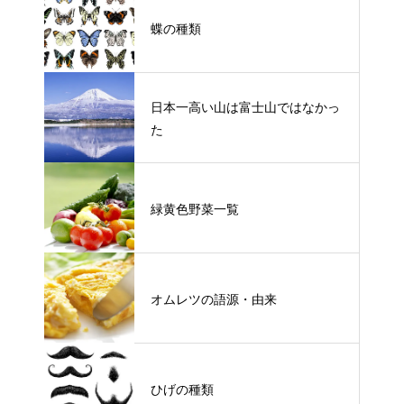
蝶の種類
日本一高い山は富士山ではなかっ
た
緑黄色野菜一覧
オムレツの語源・由来
ひげの種類