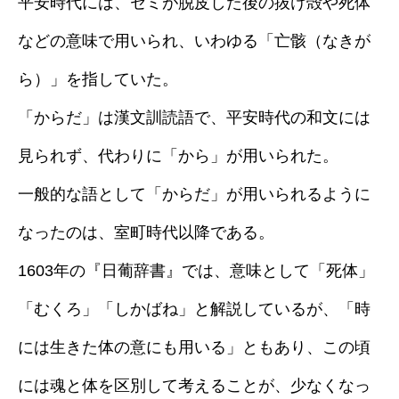
平安時代には、セミが脱皮した後の抜け殻や死体
などの意味で用いられ、いわゆる「亡骸（なきが
ら）」を指していた。
「からだ」は漢文訓読語で、平安時代の和文には
見られず、代わりに「から」が用いられた。
一般的な語として「からだ」が用いられるように
なったのは、室町時代以降である。
1603年の『日葡辞書』では、意味として「死体」
「むくろ」「しかばね」と解説しているが、「時
には生きた体の意にも用いる」ともあり、この頃
には魂と体を区別して考えることが、少なくなっ