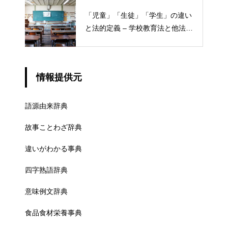
「児童」「生徒」「学生」の違い
と法的定義 – 学校教育法と他法律
での異なる意味
情報提供元
語源由来辞典
故事ことわざ辞典
違いがわかる事典
四字熟語辞典
意味例文辞典
食品食材栄養事典