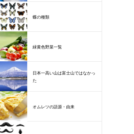
蝶の種類
緑黄色野菜一覧
日本一高い山は富士山ではなかっ
た
オムレツの語源・由来