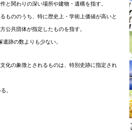
事件と関わりの深い場所や建物・遺構を指す。
れるもののうち、特に歴史上・学術上価値が高いと
地方公共団体が指定したものを指す。
貝塚遺跡の数よりも少ない。
本文化の象徴とされるものは、特別史跡に指定され
いる。