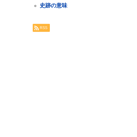
史跡の意味
RSS