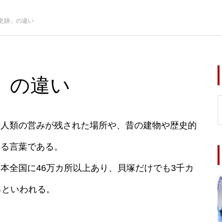
史跡」の違い
」の違い
の人類の営みが残された場所や、昔の建物や歴史的
れる言葉である。
本全国に46万カ所以上あり、貝塚だけでも3千カ
るといわれる。