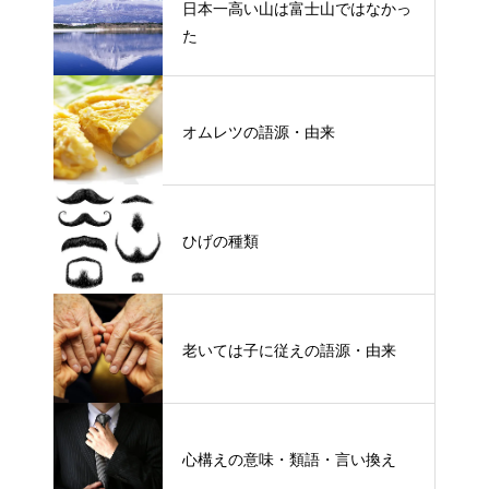
日本一高い山は富士山ではなかっ
た
オムレツの語源・由来
ひげの種類
老いては子に従えの語源・由来
心構えの意味・類語・言い換え