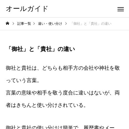
オールガイド
記事一覧
違い・使い分け
「御社」と「貴社」の違い
「御社」と「貴社」の違い
御社と貴社は、どちらも相手方の会社や神社を敬
っていう言葉。
言葉の意味や相手を敬う度合に違いはないが、両
者はきちんと使い分けされている。
御社と貴社の使い分けは簡単で、履歴書やメー