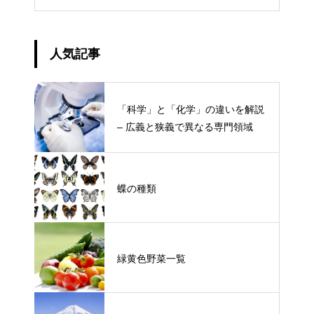
人気記事
「科学」と「化学」の違いを解説
– 広義と狭義で異なる専門領域
蝶の種類
緑黄色野菜一覧