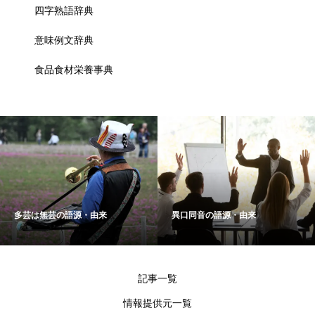
四字熟語辞典
意味例文辞典
食品食材栄養事典
多芸は無芸の語源・由来
異口同音の語源・由来
記事一覧
情報提供元一覧