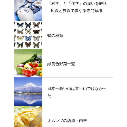
「科学」と「化学」の違いを解説
– 広義と狭義で異なる専門領域
蝶の種類
緑黄色野菜一覧
日本一高い山は富士山ではなかっ
た
オムレツの語源・由来