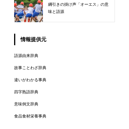
綱引きの掛け声「オーエス」の意
味と語源
情報提供元
語源由来辞典
故事ことわざ辞典
違いがわかる事典
四字熟語辞典
意味例文辞典
食品食材栄養事典