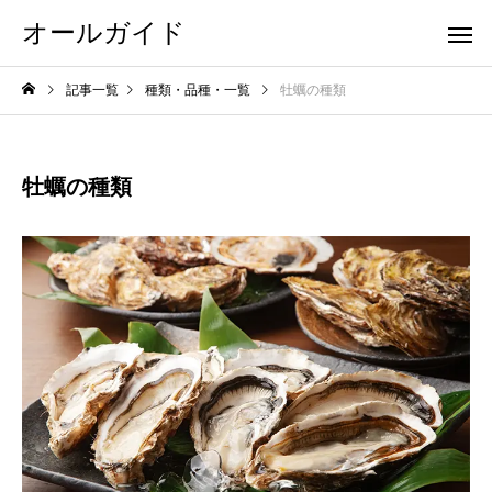
オールガイド
記事一覧
種類・品種・一覧
牡蠣の種類
牡蠣の種類