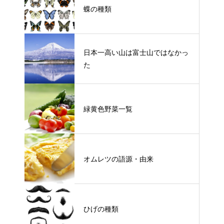
蝶の種類
日本一高い山は富士山ではなかっ
た
緑黄色野菜一覧
オムレツの語源・由来
ひげの種類