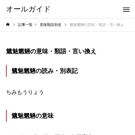
オールガイド
記事一覧
意味類語別名
魑魅魍魎の意味・類語・言い換え
魑魅魍魎の意味・類語・言い換え
魑魅魍魎の読み・別表記
ちみもうりょう
魑魅魍魎の意味