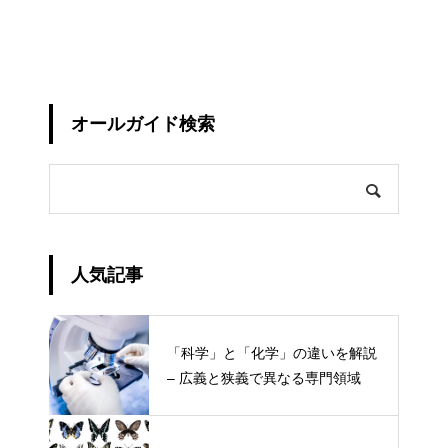
オールガイド検索
人気記事
「科学」と「化学」の違いを解説
– 広義と狭義で異なる専門領域