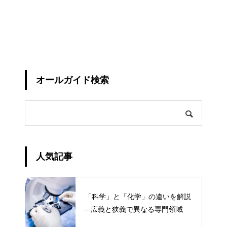
オールガイド検索
人気記事
「科学」と「化学」の違いを解説
– 広義と狭義で異なる専門領域