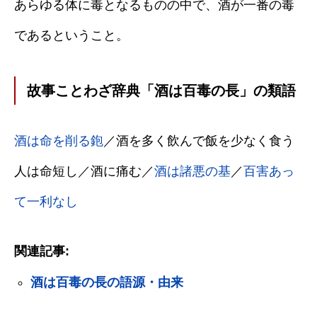
あらゆる体に毒となるものの中で、酒が一番の毒
であるということ。
故事ことわざ辞典「酒は百毒の長」の類語
酒は命を削る鉋
／酒を多く飲んで飯を少なく食う
人は命短し／酒に痛む／
酒は諸悪の基
／
百害あっ
て一利なし
関連記事:
酒は百毒の長の語源・由来