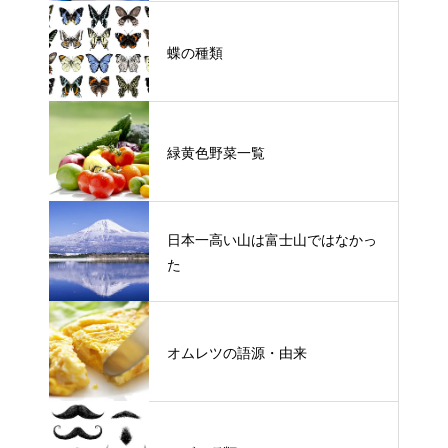
蝶の種類
緑黄色野菜一覧
日本一高い山は富士山ではなかっ
た
オムレツの語源・由来