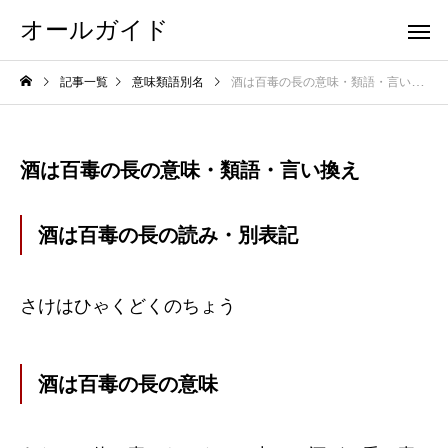
オールガイド
記事一覧
意味類語別名
酒は百毒の長の意味・類語・言い換え
酒は百毒の長の意味・類語・言い換え
酒は百毒の長の読み・別表記
さけはひゃくどくのちょう
酒は百毒の長の意味