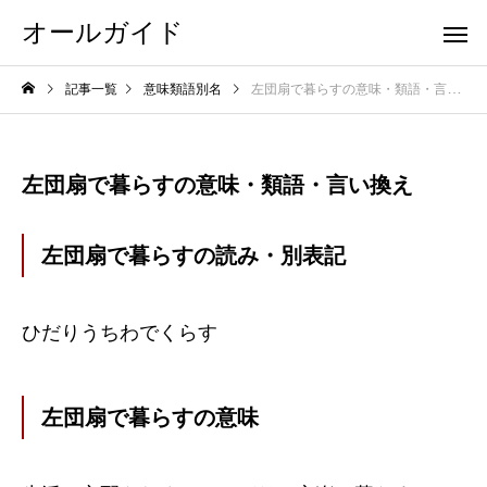
オールガイド
記事一覧
意味類語別名
左団扇で暮らすの意味・類語・言い換え
左団扇で暮らすの意味・類語・言い換え
左団扇で暮らすの読み・別表記
ひだりうちわでくらす
左団扇で暮らすの意味