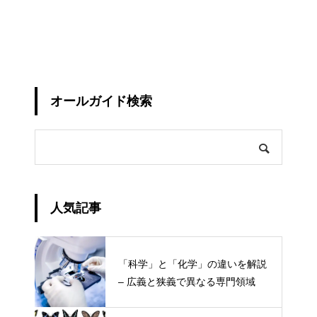
オールガイド検索
人気記事
「科学」と「化学」の違いを解説
– 広義と狭義で異なる専門領域