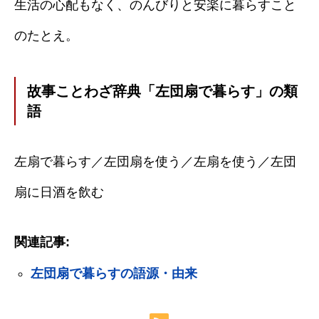
生活の心配もなく、のんびりと安楽に暮らすこと
のたとえ。
故事ことわざ辞典「左団扇で暮らす」の類
語
左扇で暮らす／左団扇を使う／左扇を使う／左団
扇に日酒を飲む
関連記事:
左団扇で暮らすの語源・由来