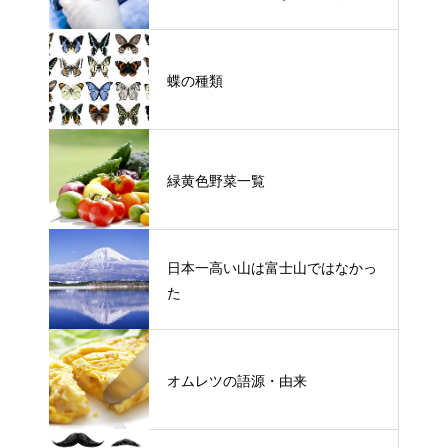
蝶の種類
緑黄色野菜一覧
日本一高い山は富士山ではなかっ
た
オムレツの語源・由来