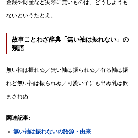
金銭や財産など実際に無いものは、どうしようも
ないというたとえ。
故事ことわざ辞典「無い袖は振れない」の
類語
無い袖は振れぬ／無い袖は振られぬ／有る袖は振
れど無い袖は振られぬ／可愛い子にも出ぬ乳は飲
まされぬ
関連記事:
無い袖は振れないの語源・由来