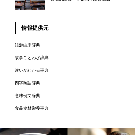
での異なる意味
情報提供元
語源由来辞典
故事ことわざ辞典
違いがわかる事典
四字熟語辞典
意味例文辞典
食品食材栄養事典