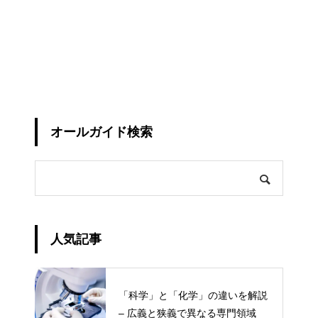
オールガイド検索
人気記事
「科学」と「化学」の違いを解説
– 広義と狭義で異なる専門領域