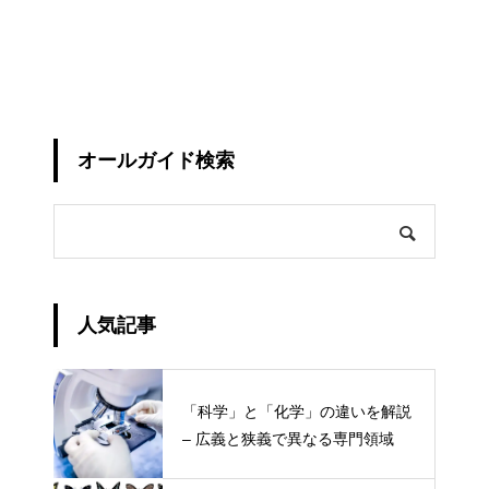
オールガイド検索
人気記事
「科学」と「化学」の違いを解説
– 広義と狭義で異なる専門領域