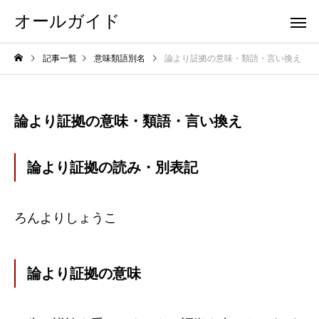
オールガイド
記事一覧
意味類語別名
論より証拠の意味・類語・言い換え
論より証拠の意味・類語・言い換え
論より証拠の読み・別表記
ろんよりしょうこ
論より証拠の意味