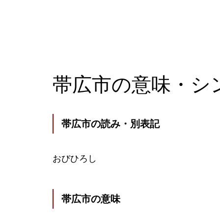
帯広市の意味・シ
帯広市の読み・別表記
おびひろし
帯広市の意味