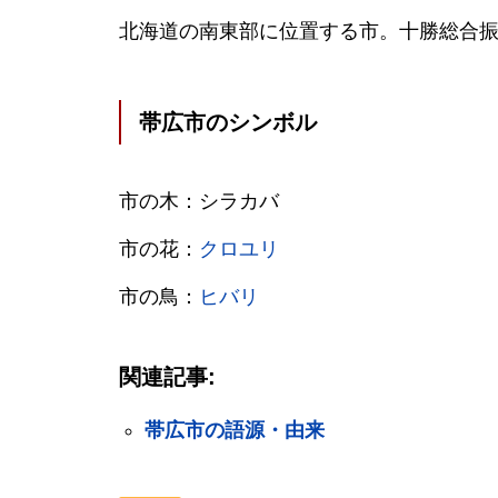
北海道の南東部に位置する市。十勝総合
帯広市のシンボル
市の木：シラカバ
市の花：
クロユリ
市の鳥：
ヒバリ
関連記事:
帯広市の語源・由来