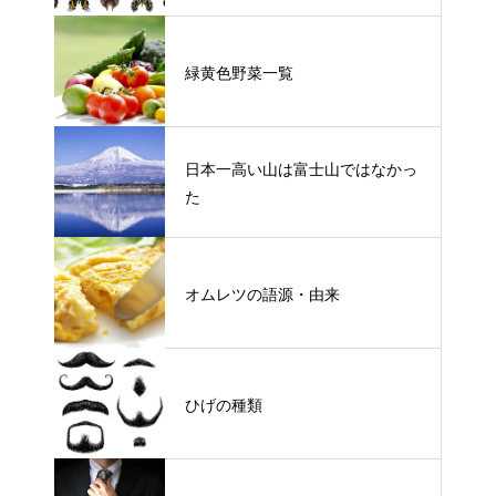
緑黄色野菜一覧
日本一高い山は富士山ではなかっ
た
オムレツの語源・由来
ひげの種類