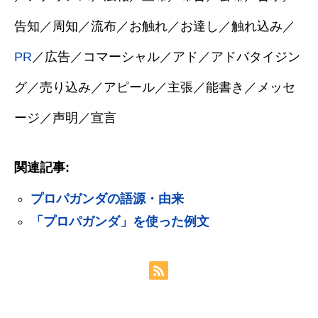
告知／周知／流布／お触れ／お達し／触れ込み／
PR
／広告／コマーシャル／アド／アドバタイジン
グ／売り込み／アピール／主張／能書き／メッセ
ージ／声明／宣言
関連記事:
プロパガンダの語源・由来
「プロパガンダ」を使った例文