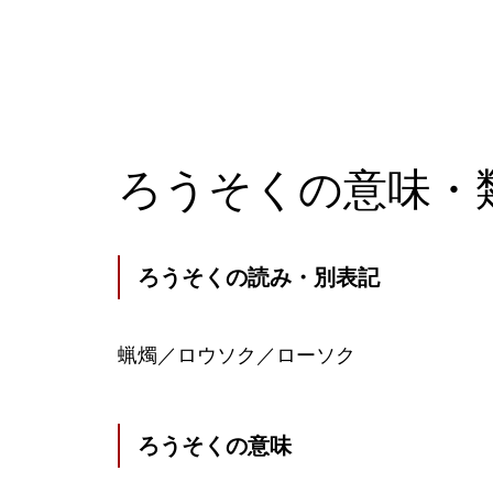
ろうそくの意味・
ろうそくの読み・別表記
蝋燭／ロウソク／ローソク
ろうそくの意味