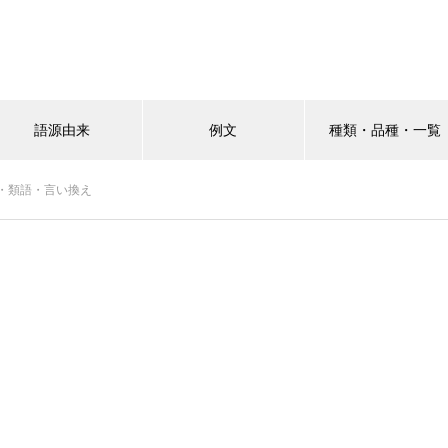
語源由来
例文
種類・品種・一覧
・類語・言い換え