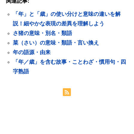
関連記事:
「年」と「歳」の使い分けと意味の違いを解
説！細やかな表現の差異を理解しよう
さ猪の意味・別名・類語
菜（さい）の意味・類語・言い換え
年の語源・由来
「年／歳」を含む故事・ことわざ・慣用句・四
字熟語