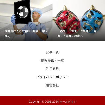
病膏肓に入るの意味・類語・言い
「赤鬼」「青鬼」「黄鬼」「緑
換え
鬼」「黒鬼」の違い
記事一覧
情報提供元一覧
利用規約
プライバシーポリシー
運営会社
Copyright © 2003-2024 オールガイド