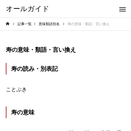
オールガイド
記事一覧
意味類語別名
寿の意味・類語・言い換え
寿の意味・類語・言い換え
寿の読み・別表記
ことぶき
寿の意味