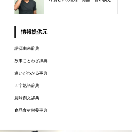
情報提供元
語源由来辞典
故事ことわざ辞典
違いがわかる事典
四字熟語辞典
意味例文辞典
食品食材栄養事典