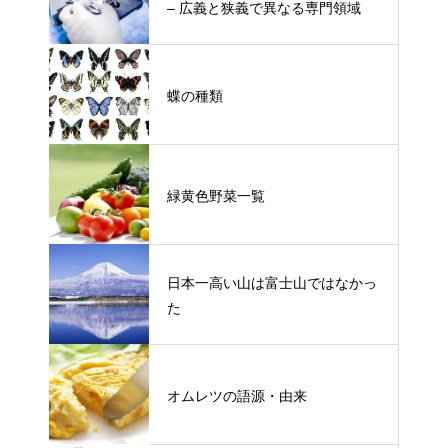
– 広義と狭義で異なる専門領域
蝶の種類
緑黄色野菜一覧
日本一高い山は富士山ではなかっ
た
オムレツの語源・由来