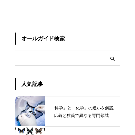
オールガイド検索
人気記事
「科学」と「化学」の違いを解説
– 広義と狭義で異なる専門領域