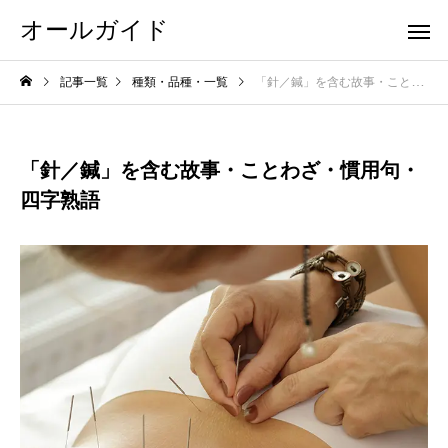
オールガイド
記事一覧
種類・品種・一覧
「針／鍼」を含む故事・ことわざ・慣用句・四字熟語
「針／鍼」を含む故事・ことわざ・慣用句・
四字熟語