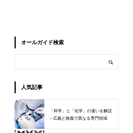
オールガイド検索
人気記事
「科学」と「化学」の違いを解説
– 広義と狭義で異なる専門領域