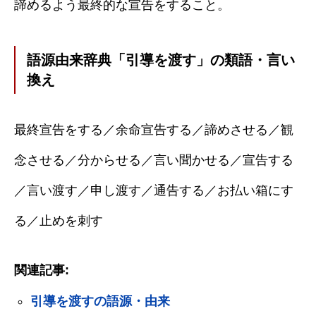
諦めるよう最終的な宣告をすること。
語源由来辞典「引導を渡す」の類語・言い
換え
最終宣告をする／余命宣告する／諦めさせる／観
念させる／分からせる／言い聞かせる／宣告する
／言い渡す／申し渡す／通告する／お払い箱にす
る／止めを刺す
関連記事:
引導を渡すの語源・由来