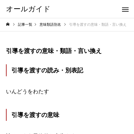
オールガイド
記事一覧
意味類語別名
引導を渡すの意味・類語・言い換え
引導を渡すの意味・類語・言い換え
引導を渡すの読み・別表記
いんどうをわたす
引導を渡すの意味