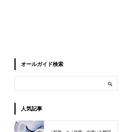
オールガイド検索
人気記事
「科学」と「化学」の違いを解説