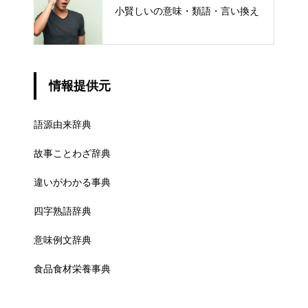
小賢しいの意味・類語・言い換え
情報提供元
語源由来辞典
故事ことわざ辞典
違いがわかる事典
四字熟語辞典
意味例文辞典
食品食材栄養事典