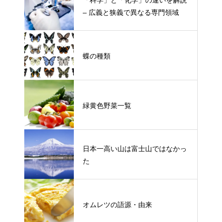
– 広義と狭義で異なる専門領域
蝶の種類
緑黄色野菜一覧
日本一高い山は富士山ではなかっ
た
オムレツの語源・由来